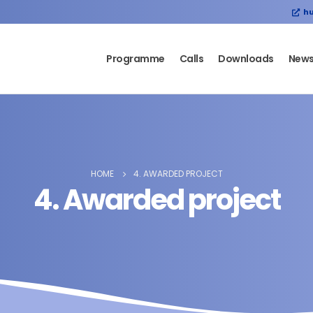
hu
Programme
Calls
Downloads
New
HOME
4. AWARDED PROJECT
4. Awarded project