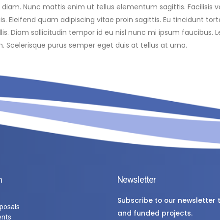
. Nunc mattis enim ut tellus elementum sagittis. Facilisis volu
is. Eleifend quam adipiscing vitae proin sagittis. Eu tincidunt tor
llis. Diam sollicitudin tempor id eu nisl nunc mi ipsum faucibus. 
Scelerisque purus semper eget duis at tellus at urna.
n
Newsletter
Subscribe to our newsletter
oposals
and funded projects.
ents