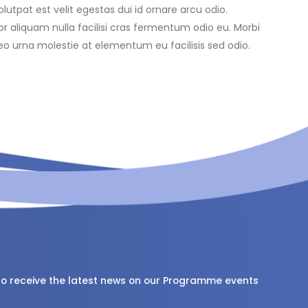
tpat est velit egestas dui id ornare arcu odio.
tor aliquam nulla facilisi cras fermentum odio eu. Morbi
Leo urna molestie at elementum eu facilisis sed odio.
 to receive the latest news on our Programme events