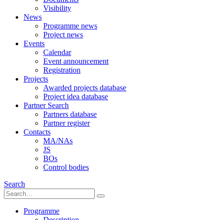
Visibility
News
Programme news
Project news
Events
Calendar
Event announcement
Registration
Projects
Awarded projects database
Project idea database
Partner Search
Partners database
Partner register
Contacts
MA/NAs
JS
BOs
Control bodies
Search
Programme
Description