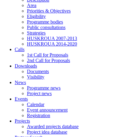
Area
Priorities & Objectives
Eligibility
Programme bodies
Public consultations
Strategies
HUSKROUA 2007-2013
HUSKROUA 2014-2020
Calls
1st Call for Proposals
2nd Call for Proposals
Downloads
Documents
Visibility
News
Programme news
Project news
Events
Calendar
Event announcement
Registration
Projects
Awarded projects database
Project idea database