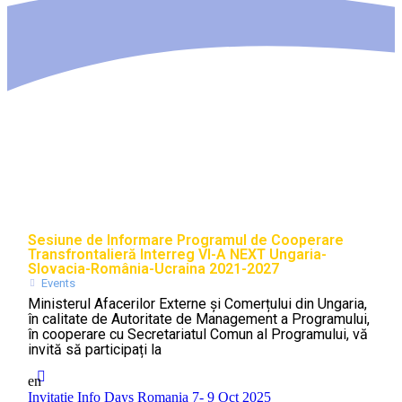
Sesiune de Informare Programul de Cooperare
Transfrontalieră Interreg VI-A NEXT Ungaria-
Slovacia-România-Ucraina 2021-2027
Events
Ministerul Afacerilor Externe și Comerțului din Ungaria,
în calitate de Autoritate de Management a Programului,
în cooperare cu Secretariatul Comun al Programului, vă
invită să participați la
en
Invitatie Info Days Romania 7- 9 Oct 2025