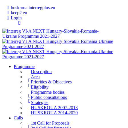
huskroua.interregplus.eu
keep2.eu
Login
Programme
Description
Area
Priorities & Objectives
Eligibility
Programme bodies
Public consultations
Strategies
HUSKROUA 2007-2013
HUSKROUA 2014-2020
Calls
1st Call for Proposals